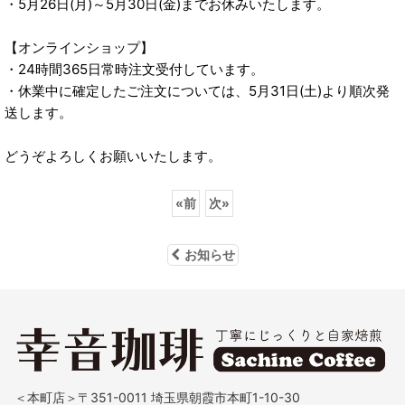
・5月26日(月)～5月30日(金)までお休みいたします。
【オンラインショップ】
・24時間365日常時注文受付しています。
・休業中に確定したご注文については、5月31日(土)より順次発
送します。
どうぞよろしくお願いいたします。
«
前
次
»
お知らせ
＜本町店＞〒351-0011 埼玉県朝霞市本町1-10-30