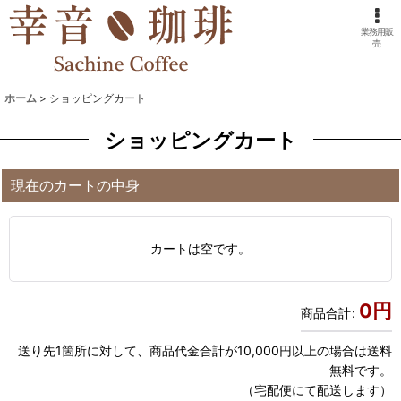
業務用販
売
ホーム
>
ショッピングカート
ショッピングカート
現在のカートの中身
カートは空です。
0
円
商品合計
:
送り先1箇所に対して、商品代金合計が10,000円以上の場合は送料
無料です。
（宅配便にて配送します）